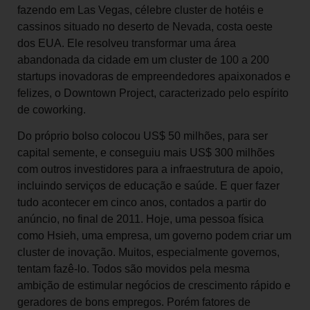
fazendo em Las Vegas, célebre cluster de hotéis e
cassinos situado no deserto de Nevada, costa oeste
dos EUA. Ele resolveu transformar uma área
abandonada da cidade em um cluster de 100 a 200
startups inovadoras de empreendedores apaixonados e
felizes, o Downtown Project, caracterizado pelo espírito
de coworking.
Do próprio bolso colocou US$ 50 milhões, para ser
capital semente, e conseguiu mais US$ 300 milhões
com outros investidores para a infraestrutura de apoio,
incluindo serviços de educação e saúde. E quer fazer
tudo acontecer em cinco anos, contados a partir do
anúncio, no final de 2011. Hoje, uma pessoa física
como Hsieh, uma empresa, um governo podem criar um
cluster de inovação. Muitos, especialmente governos,
tentam fazê-lo. Todos são movidos pela mesma
ambição de estimular negócios de crescimento rápido e
geradores de bons empregos. Porém fatores de