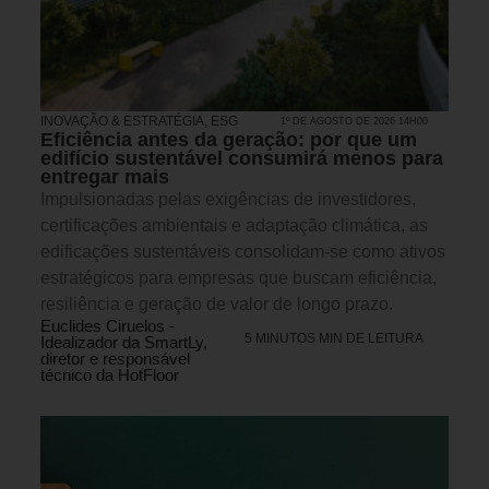
INOVAÇÃO & ESTRATÉGIA
,
ESG
1º DE AGOSTO DE 2026 14H00
Eficiência antes da geração: por que um
edifício sustentável consumirá menos para
entregar mais
Impulsionadas pelas exigências de investidores,
certificações ambientais e adaptação climática, as
edificações sustentáveis consolidam-se como ativos
estratégicos para empresas que buscam eficiência,
resiliência e geração de valor de longo prazo.
Euclides Ciruelos -
5 MINUTOS MIN DE LEITURA
Idealizador da SmartLy,
diretor e responsável
técnico da HotFloor