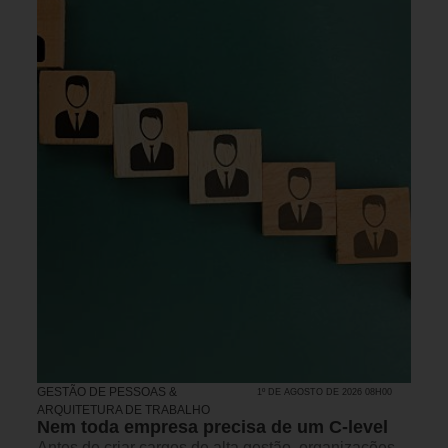
GESTÃO DE PESSOAS &
1º DE AGOSTO DE 2026 08H00
ARQUITETURA DE TRABALHO
Nem toda empresa precisa de um C-level
Antes de criar cargos de alta gestão, organizações