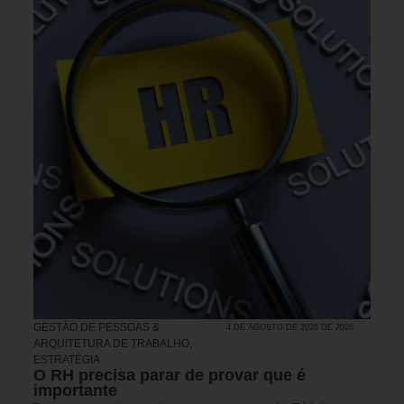
GESTÃO DE PESSOAS &
4 DE AGOSTO DE 2026 DE 2026
ARQUITETURA DE TRABALHO
,
ESTRATÉGIA
O RH precisa parar de provar que é
importante