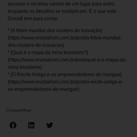
sucesso e receitas variam de um lugar para outro,
enquanto os desafios se multiplicam. É o que este
Dossiê tem para contar.
* [A febre mundial dos clusters de inovação]
(https://www.revistahsm.com.br/post/a-febre-mundial-
dos-clusters-de-inovacao)
* [Qual é o mapa da mina brasileiro?]
(https://www.revistahsm.com.br/post/qual-e-o-mapa-da-
mina-brasileiro)
* [O Recife Antigo e os empreendedores do mangue]
(https://www.revistahsm.com.br/post/o-recife-antigo-e-
os-empreendedores-do-mangue)
Compartilhar: