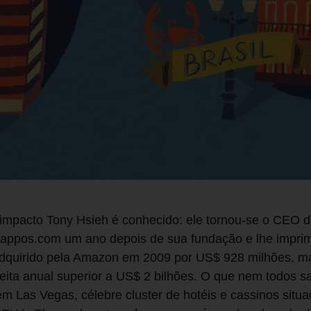
impacto Tony Hsieh é conhecido: ele tornou-se o CEO 
ppos.com um ano depois de sua fundação e lhe imprimi
 adquirido pela Amazon em 2009 por US$ 928 milhões, m
ita anual superior a US$ 2 bilhões. O que nem todos s
 Las Vegas, célebre cluster de hotéis e cassinos situa