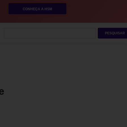
CONHEÇA A HSM
PESQUISAR
e