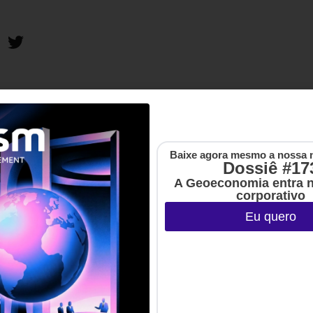
Baixe agora mesmo a nossa 
Dossiê #17
A Geoeconomia entra 
corporativo
Eu quero