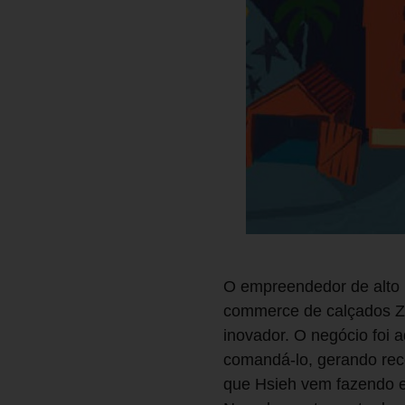
O empreendedor de alto 
commerce de calçados Za
inovador. O negócio foi
comandá-lo, gerando rece
que Hsieh vem fazendo em