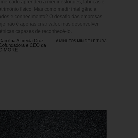
 mercado aprendeu a medir estoques, fábricas e
atrimônio físico. Mas como medir inteligência,
ados e conhecimento? O desafio das empresas
oje não é apenas criar valor, mas desenvolver
étricas capazes de reconhecê-lo.
Carolina Almeida Cruz -
6 MINUTOS MIN DE LEITURA
Cofundadora e CEO da
C-MORE