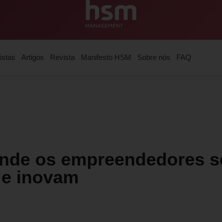
istas
Artigos
Revista
Manifesto HSM
Sobre nós
FAQ
onde os empreendedores s
 e inovam