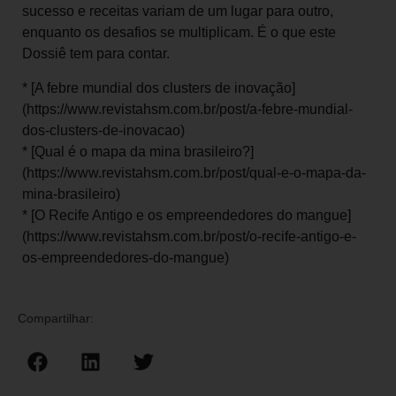
sucesso e receitas variam de um lugar para outro,
enquanto os desafios se multiplicam. É o que este
Dossiê tem para contar.
* [A febre mundial dos clusters de inovação]
(https://www.revistahsm.com.br/post/a-febre-mundial-
dos-clusters-de-inovacao)
* [Qual é o mapa da mina brasileiro?]
(https://www.revistahsm.com.br/post/qual-e-o-mapa-da-
mina-brasileiro)
* [O Recife Antigo e os empreendedores do mangue]
(https://www.revistahsm.com.br/post/o-recife-antigo-e-
os-empreendedores-do-mangue)
Compartilhar: