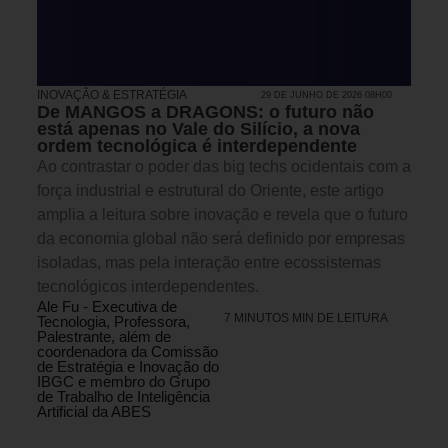
INOVAÇÃO & ESTRATÉGIA
29 DE JUNHO DE 2026 08H00
De MANGOS a DRAGONS: o futuro não
está apenas no Vale do Silício, a nova
ordem tecnológica é interdependente
Ao contrastar o poder das big techs ocidentais com a
força industrial e estrutural do Oriente, este artigo
amplia a leitura sobre inovação e revela que o futuro
da economia global não será definido por empresas
isoladas, mas pela interação entre ecossistemas
tecnológicos interdependentes.
Ale Fu - Executiva de
7 MINUTOS MIN DE LEITURA
Tecnologia, Professora,
Palestrante, além de
coordenadora da Comissão
de Estratégia e Inovação do
IBGC e membro do Grupo
de Trabalho de Inteligência
Artificial da ABES