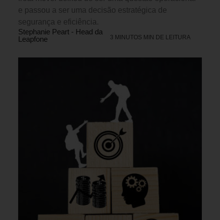
e passou a ser uma decisão estratégica de
segurança e eficiência.
Stephanie Peart - Head da
3 MINUTOS MIN DE LEITURA
Leapfone