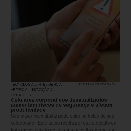
TECNOLOGIA & INTELIGENCIA
2 DE JULHO DE 2026 08H00
ARTIFICIAL
,
INOVAÇÃO &
ESTRATÉGIA
Celulares corporativos desatualizados
aumentam riscos de segurança e afetam
produtividade
Seu maior risco digital pode estar no bolso do seu
colaborador. Este artigo revela por que a gestão da
frota móvel deixou de ser uma questão operacional