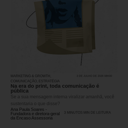
MARKETING & GROWTH
,
3 DE JULHO DE 2026 08H00
COMUNICAÇÃO
,
ESTRATÉGIA
Na era do print, toda comunicação é
pública
Se a sua mensagem interna viralizar amanhã, você
sustentaria o que disse?
Ana Paula Soares -
3 MINUTOS MIN DE LEITURA
Fundadora e diretora-geral
da Encaso Assessoria