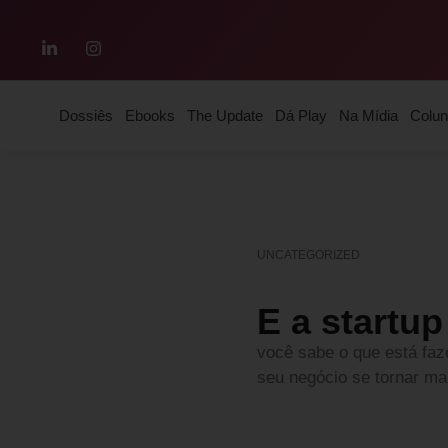
Dossiês
Ebooks
The Update
Dá Play
Na Mídia
Colun
UNCATEGORIZED
E a startu
você sabe o que está faz
seu negócio se tornar ma