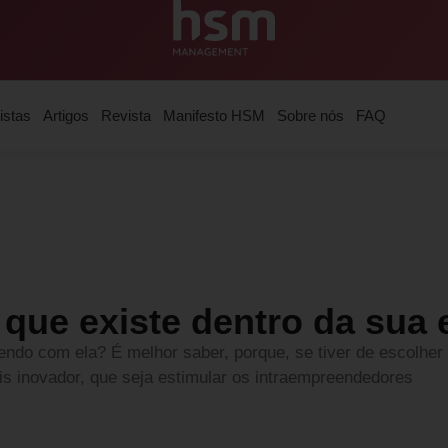
istas
Artigos
Revista
Manifesto HSM
Sobre nós
FAQ
p que existe dentro da sua
endo com ela? É melhor saber, porque, se tiver de escolhe
is inovador, que seja estimular os intraempreendedores