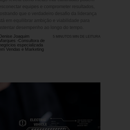
esconectar equipes e comprometer resultados,
ostrando que o verdadeiro desafio da liderança
stá em equilibrar ambição e viabilidade para
ustentar desempenho ao longo do tempo.
Denise Joaquim
5 MINUTOS MIN DE LEITURA
Marques -Consultora de
negócios especializada
em Vendas e Marketing