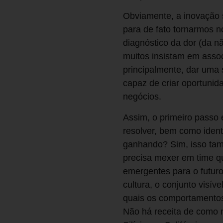
Obviamente, a inovação 
para de fato tornarmos n
diagnóstico da dor (da n
muitos insistam em assoc
principalmente, dar uma 
capaz de criar oportunid
negócios.
Assim, o primeiro passo 
resolver, bem como iden
ganhando? Sim, isso tam
precisa mexer em time q
emergentes para o futuro.
cultura, o conjunto visí
quais os comportamentos
Não há receita de como 