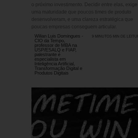
o próximo investimento. Decidir entre elas, exige
uma maturidade que poucos times de produto
desenvolveram, e uma clareza estratégica que
poucas empresas conseguem articular.
Wilian Luis Domingues -
9 MINUTOS MIN DE LEIT
CIO da Tempo,
professor de MBA na
USP/ESALQ e FIAP,
palestrante e
especialista em
Inteligência Artificial,
Transformação Digital e
Produtos Digitais