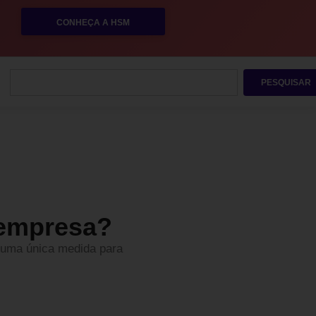
CONHEÇA A HSM
PESQUISAR
 empresa?
r uma única medida para