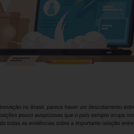
inovação no Brasil, parece haver um descolamento entre 
osições pouco auspiciosas que o país sempre ocupa nos
do todas as evidências sobre a importante relação entr