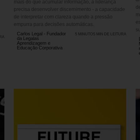
mais do que acumular informação, a liderança
d
precisa desenvolver discernimento - a capacidade
m
de interpretar com clareza quando a pressão
e
empurra para decisões automáticas.
s
Carlos Legal - Fundador
5 MINUTOS MIN DE LEITURA
URA
da Legalas
Aprendizagem e
Educação Corporativa