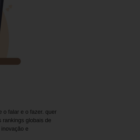
o falar e o fazer. quer
 rankings globais de
e inovação e