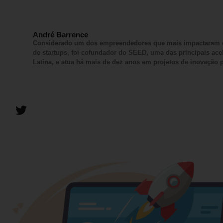
André Barrence
Considerado um dos empreendedores que mais impactaram o 
de startups, foi cofundador do SEED, uma das principais ac
Latina, e atua há mais de dez anos em projetos de inovação p