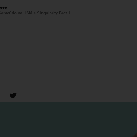
erre
Conteúdo na HSM e Singularity Brazil.