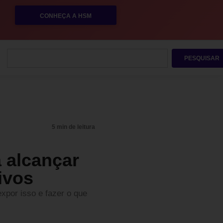
CONHEÇA A HSM
PESQUISAR
5 min de leitura
 alcançar
ivos
xpor isso e fazer o que