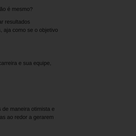
, não é mesmo?
ar resultados
s, aja como se o objetivo
arreira e sua equipe,
s de maneira otimista e
soas ao redor a gerarem