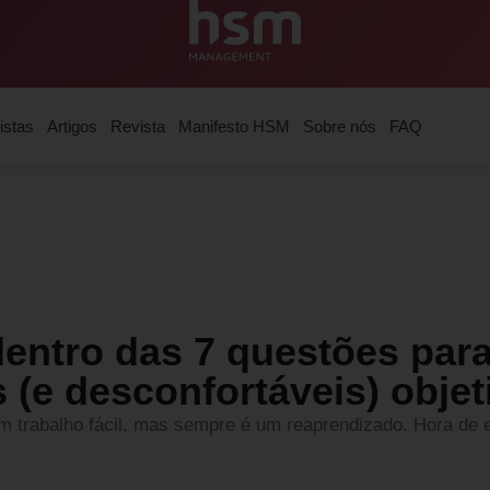
istas
Artigos
Revista
Manifesto HSM
Sobre nós
FAQ
dentro das 7 questões para
 (e desconfortáveis) objet
m trabalho fácil, mas sempre é um reaprendizado. Hora de e