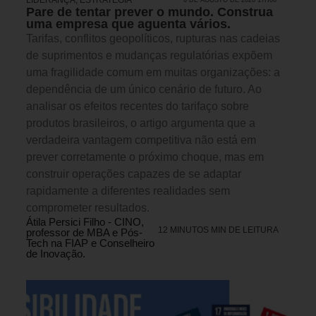
LIDERANÇA
,
ESTRATÉGIA
6 DE AGOSTO DE 2026 17H00
Pare de tentar prever o mundo. Construa
uma empresa que aguenta vários.
Tarifas, conflitos geopolíticos, rupturas nas cadeias
de suprimentos e mudanças regulatórias expõem
uma fragilidade comum em muitas organizações: a
dependência de um único cenário de futuro. Ao
analisar os efeitos recentes do tarifaço sobre
produtos brasileiros, o artigo argumenta que a
verdadeira vantagem competitiva não está em
prever corretamente o próximo choque, mas em
construir operações capazes de se adaptar
rapidamente a diferentes realidades sem
comprometer resultados.
Átila Persici Filho - CINO,
12 MINUTOS MIN DE LEITURA
professor de MBA e Pós-
Tech na FIAP e Conselheiro
de Inovação.