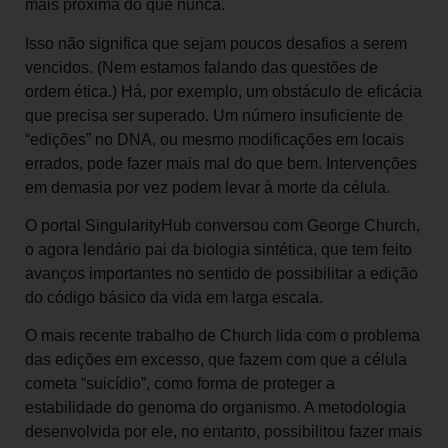
mais próxima do que nunca.
Isso não significa que sejam poucos desafios a serem
vencidos. (Nem estamos falando das questões de
ordem ética.) Há, por exemplo, um obstáculo de eficácia
que precisa ser superado. Um número insuficiente de
“edições” no DNA, ou mesmo modificações em locais
errados, pode fazer mais mal do que bem. Intervenções
em demasia por vez podem levar à morte da célula.
O portal SingularityHub conversou com George Church,
o agora lendário pai da biologia sintética, que tem feito
avanços importantes no sentido de possibilitar a edição
do código básico da vida em larga escala.
O mais recente trabalho de Church lida com o problema
das edições em excesso, que fazem com que a célula
cometa “suicídio”, como forma de proteger a
estabilidade do genoma do organismo. A metodologia
desenvolvida por ele, no entanto, possibilitou fazer mais