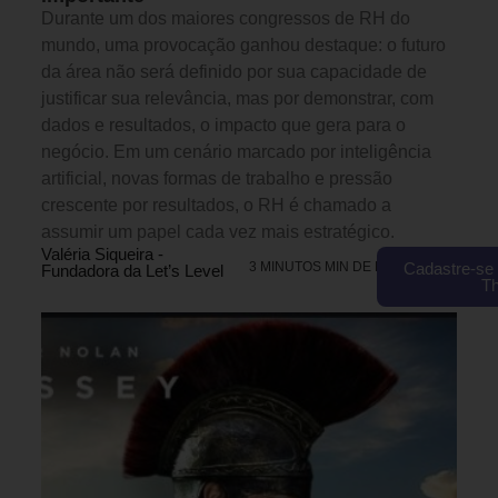
Durante um dos maiores congressos de RH do
mundo, uma provocação ganhou destaque: o futuro
da área não será definido por sua capacidade de
justificar sua relevância, mas por demonstrar, com
dados e resultados, o impacto que gera para o
negócio. Em um cenário marcado por inteligência
artificial, novas formas de trabalho e pressão
crescente por resultados, o RH é chamado a
assumir um papel cada vez mais estratégico.
Valéria Siqueira -
3 MINUTOS MIN DE LEITURA
Cadastre-se 
Fundadora da Let’s Level
T