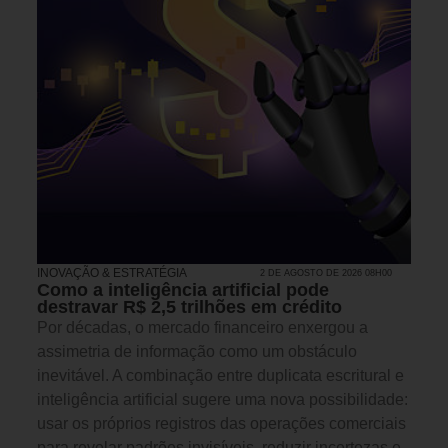
INOVAÇÃO & ESTRATÉGIA
2 DE AGOSTO DE 2026 08H00
Como a inteligência artificial pode
destravar R$ 2,5 trilhões em crédito
Por décadas, o mercado financeiro enxergou a
assimetria de informação como um obstáculo
inevitável. A combinação entre duplicata escritural e
inteligência artificial sugere uma nova possibilidade:
usar os próprios registros das operações comerciais
para revelar padrões invisíveis, reduzir incertezas e