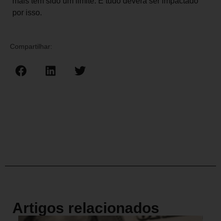
mais tem sido um limite. E tudo deverá ser impactado
por isso.
Compartilhar:
Artigos relacionados