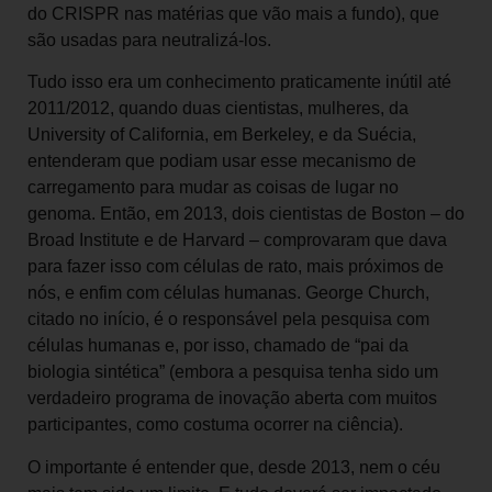
do CRISPR nas matérias que vão mais a fundo), que
são usadas para neutralizá-los.
Tudo isso era um conhecimento praticamente inútil até
2011/2012, quando duas cientistas, mulheres, da
University of California, em Berkeley, e da Suécia,
entenderam que podiam usar esse mecanismo de
carregamento para mudar as coisas de lugar no
genoma. Então, em 2013, dois cientistas de Boston – do
Broad Institute e de Harvard – comprovaram que dava
para fazer isso com células de rato, mais próximos de
nós, e enfim com células humanas. George Church,
citado no início, é o responsável pela pesquisa com
células humanas e, por isso, chamado de “pai da
biologia sintética” (embora a pesquisa tenha sido um
verdadeiro programa de inovação aberta com muitos
participantes, como costuma ocorrer na ciência).
O importante é entender que, desde 2013, nem o céu