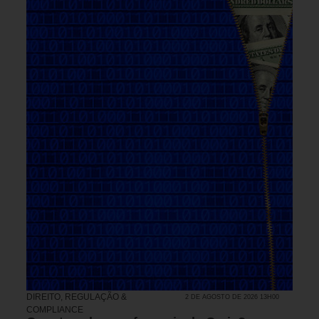
DIREITO, REGULAÇÃO &
2 DE AGOSTO DE 2026 13H00
COMPLIANCE