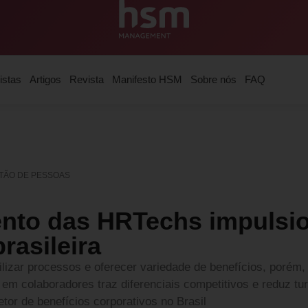
istas
Artigos
Revista
Manifesto HSM
Sobre nós
FAQ
TÃO DE PESSOAS
nto das HRTechs impulsi
rasileira
izar processos e oferecer variedade de benefícios, porém
ir em colaboradores traz diferenciais competitivos e reduz t
tor de benefícios corporativos no Brasil