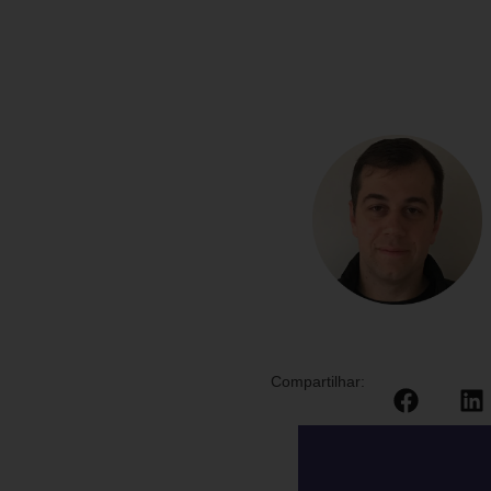
Compartilhar: