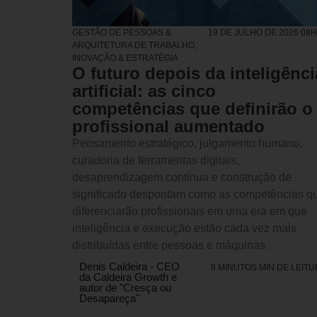
GESTÃO DE PESSOAS &
19 DE JULHO DE 2026 08
ARQUITETURA DE TRABALHO
,
INOVAÇÃO & ESTRATÉGIA
O futuro depois da inteligênci
artificial: as cinco
competências que definirão o
profissional aumentado
Pensamento estratégico, julgamento humano,
curadoria de ferramentas digitais,
desaprendizagem contínua e construção de
significado despontam como as competências q
diferenciarão profissionais em uma era em que
inteligência e execução estão cada vez mais
distribuídas entre pessoas e máquinas.
Denis Caldeira - CEO
8 MINUTOS MIN DE LEIT
da Caldeira Growth e
autor de "Cresça ou
Desapareça"