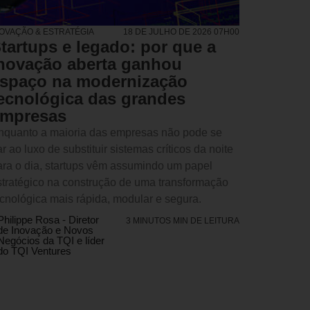
NOVAÇÃO & ESTRATÉGIA
18 DE JULHO DE 2026 07H00
tartups e legado: por que a
novação aberta ganhou
spaço na modernização
ecnológica das grandes
mpresas
nquanto a maioria das empresas não pode se
r ao luxo de substituir sistemas críticos da noite
ara o dia, startups vêm assumindo um papel
stratégico na construção de uma transformação
ecnológica mais rápida, modular e segura.
Philippe Rosa - Diretor
3 MINUTOS MIN DE LEITURA
de Inovação e Novos
Negócios da TQI e líder
do TQI Ventures