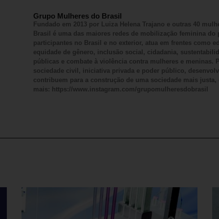
Grupo Mulheres do Brasil
Fundado em 2013 por Luiza Helena Trajano e outras 40 mulh
Brasil é uma das maiores redes de mobilização feminina do 
participantes no Brasil e no exterior, atua em frentes como
equidade de gênero, inclusão social, cidadania, sustentabilid
públicas e combate à violência contra mulheres e meninas. P
sociedade civil, iniciativa privada e poder público, desenvol
contribuem para a construção de uma sociedade mais justa, d
mais: https://www.instagram.com/grupomulheresdobrasil