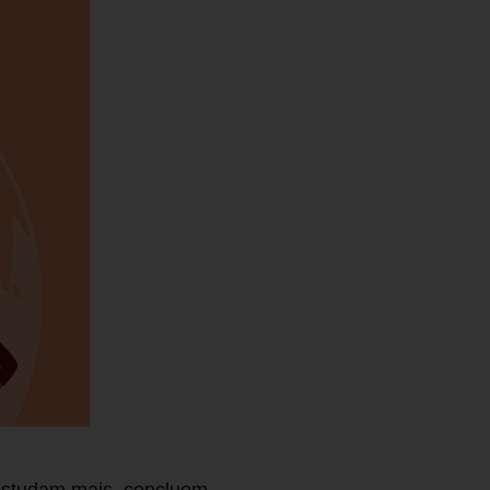
s estudam mais, concluem