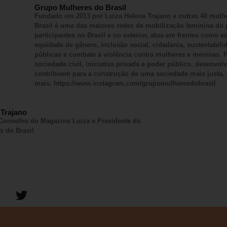
Grupo Mulheres do Brasil
Fundado em 2013 por Luiza Helena Trajano e outras 40 mulh
Brasil é uma das maiores redes de mobilização feminina do 
participantes no Brasil e no exterior, atua em frentes como
equidade de gênero, inclusão social, cidadania, sustentabilid
públicas e combate à violência contra mulheres e meninas. P
sociedade civil, iniciativa privada e poder público, desenvol
contribuem para a construção de uma sociedade mais justa, d
mais: https://www.instagram.com/grupomulheresdobrasil
 Trajano
 Conselho do Magazine Luiza e Presidente do
s do Brasil