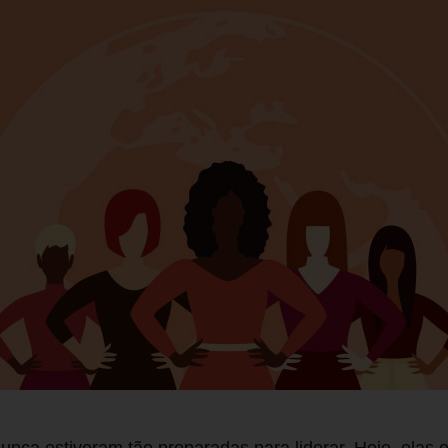
nunca estiveram tão preparadas para liderar. Hoje, ela