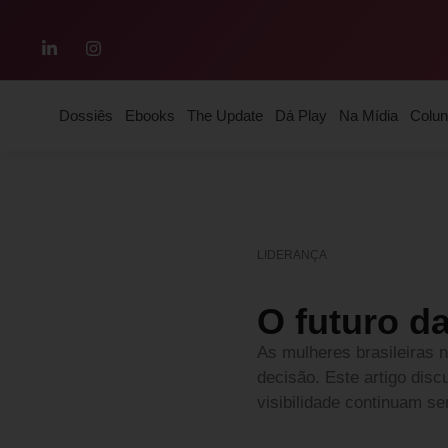
Dossiês
Ebooks
The Update
Dá Play
Na Mídia
Colun
LIDERANÇA
O futuro d
As mulheres brasileiras 
decisão. Este artigo dis
visibilidade continuam s