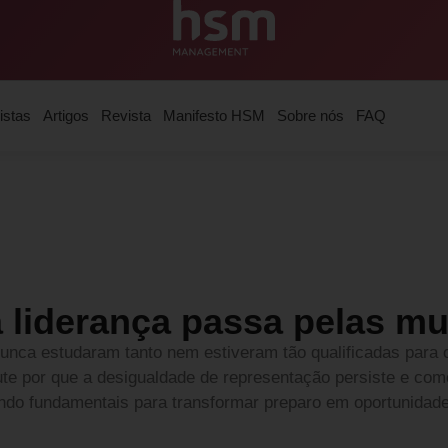
istas
Artigos
Revista
Manifesto HSM
Sobre nós
FAQ
a liderança passa pelas m
nunca estudaram tanto nem estiveram tão qualificadas para
cute por que a desigualdade de representação persiste e co
endo fundamentais para transformar preparo em oportunidade