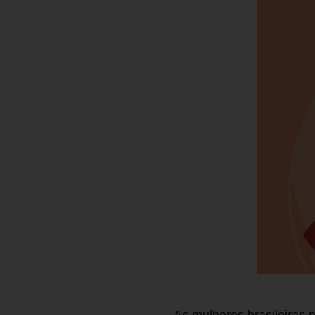
As mulheres brasileiras 