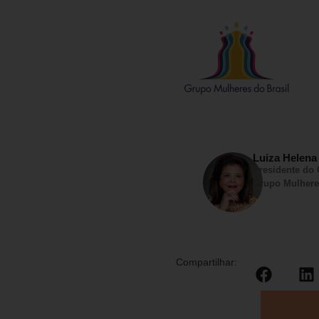
Luiza Helena
Presidente do
Grupo Mulhere
Compartilhar: