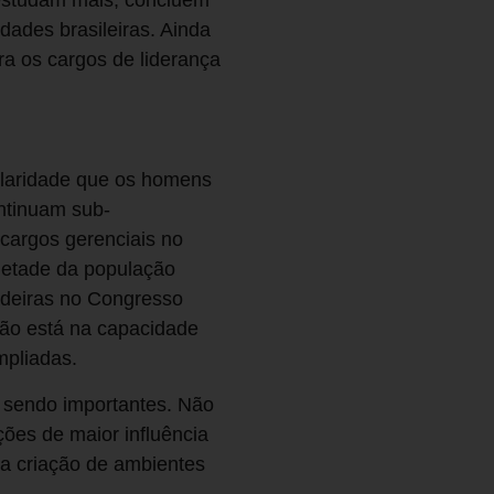
dades brasileiras. Ainda
a os cargos de liderança
laridade que os homens
ntinuam sub-
cargos gerenciais no
metade da população
adeiras no Congresso
não está na capacidade
mpliadas.
m sendo importantes. Não
ões de maior influência
a criação de ambientes