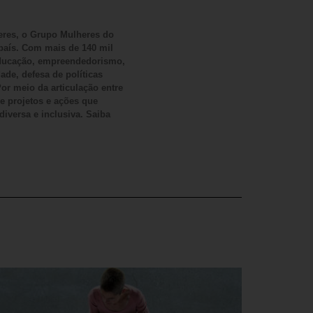
eres, o Grupo Mulheres do
país. Com mais de 140 mil
 educação, empreendedorismo,
ade, defesa de políticas
or meio da articulação entre
ve projetos e ações que
iversa e inclusiva. Saiba