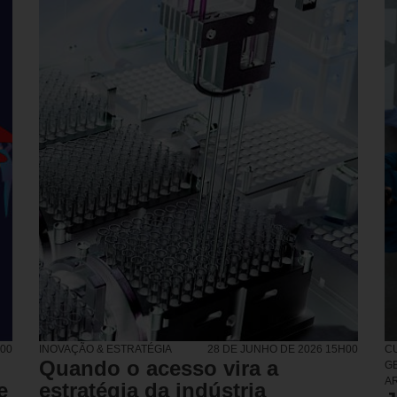
H00
INOVAÇÃO & ESTRATÉGIA
28 DE JUNHO DE 2026 15H00
C
Quando o acesso vira a
G
A
e
estratégia da indústria