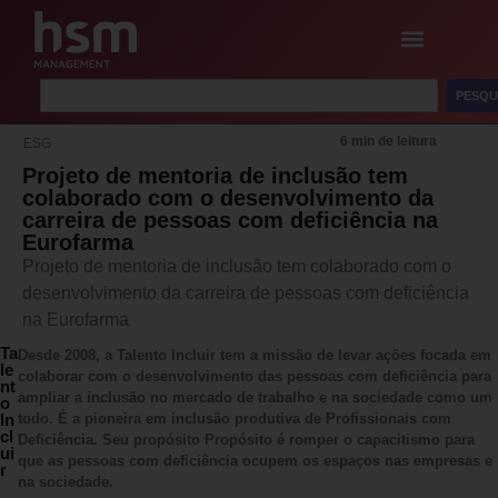
PESQU
6 min de leitura
ESG
Projeto de mentoria de inclusão tem
colaborado com o desenvolvimento da
carreira de pessoas com deficiência na
Eurofarma
Projeto de mentoria de inclusão tem colaborado com o
desenvolvimento da carreira de pessoas com deficiência
na Eurofarma
Ta
Desde 2008, a Talento Incluir tem a missão de levar ações focada em
le
colaborar com o desenvolvimento das pessoas com deficiência para
nt
ampliar a inclusão no mercado de trabalho e na sociedade como um
o
In
todo. É a pioneira em inclusão produtiva de Profissionais com
cl
Deficiência. Seu propósito Propósito é romper o capacitismo para
ui
que as pessoas com deficiência ocupem os espaços nas empresas e
r
na sociedade.