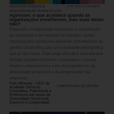
GESTÃO DE PESSOAS &
14 DE JULHO DE 2026 08H00
ARQUITETURA DE TRABALHO
,
ESG
Ageivism: o que acontece quando as
organizações envelhecem, mas suas ideias
não?
Enquanto a longevidade transforma a composição
da sociedade e do mercado de trabalho, muitas
organizações continuam operando com modelos de
gestão construídos para uma realidade demográfica
que já não existe. Este artigo discute o conceito que
desafia o jovem-centrismo corporativo e convida
líderes a repensarem o valor da experiência, da
diversidade geracional e da longevidade nas
empresas.
Fran Winandy - CEO da
3 MINUTOS MIN DE LEITURA
Acalântis Services,
Consultora, Palestrante e
Professora nas áreas de
Diversidade Geracional,
Etarismo e Longevidade