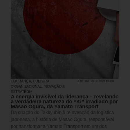
LIDERANÇA
,
CULTURA
14 DE JULHO DE 2026 18H00
ORGANIZACIONAL
,
INOVAÇÃO &
ESTRATÉGIA
A energia invisível da liderança – revelando
a verdadeira natureza do “Ki” irradiado por
Masao Ogura, da Yamato Transport
Da criação do Takkyubin à reinvenção da logística
japonesa, a história de Masao Ogura, responsável
por transformar a Yamato Transport em um dos