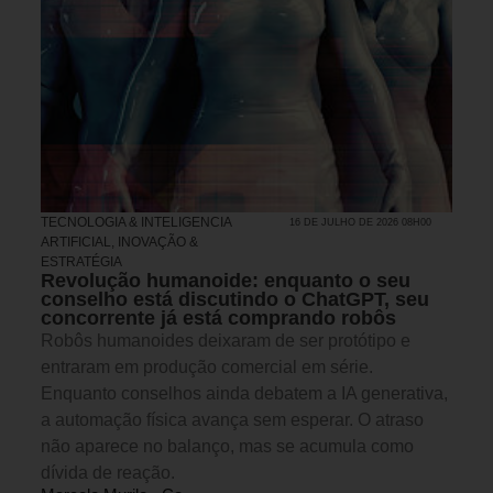
TECNOLOGIA & INTELIGENCIA
16 DE JULHO DE 2026 08H00
ARTIFICIAL
,
INOVAÇÃO &
ESTRATÉGIA
Revolução humanoide: enquanto o seu
conselho está discutindo o ChatGPT, seu
concorrente já está comprando robôs
Robôs humanoides deixaram de ser protótipo e
entraram em produção comercial em série.
Enquanto conselhos ainda debatem a IA generativa,
a automação física avança sem esperar. O atraso
não aparece no balanço, mas se acumula como
dívida de reação.