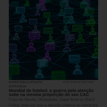
MARKETING & GROWTH
,
16 DE JULHO DE 2026 14H00
ESTRATÉGIA
Mundial de futebol: a guerra pela atenção
sobe na mesma proporção do seu CAC
Copa do Mundo, Olimpíadas, Super Bowl ou Black
Friday: toda vez que a atenção coletiva se concentra