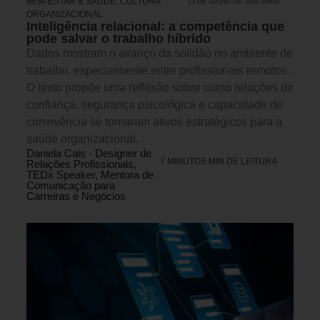
BEM-ESTAR & SAÚDE
,
CULTURA
13 DE JULHO DE 2026 14H00
ORGANIZACIONAL
Inteligência relacional: a competência que
pode salvar o trabalho híbrido
Dados mostram o avanço da solidão no ambiente de
trabalho, especialmente entre profissionais remotos.
O texto propõe uma reflexão sobre como relações de
confiança, segurança psicológica e capacidade de
convivência se tornaram ativos estratégicos para a
saúde organizacional.
Daniela Cais - Designer de
7 MINUTOS MIN DE LEITURA
Relações Profissionais,
TEDx Speaker, Mentora de
Comunicação para
Carreiras e Negócios