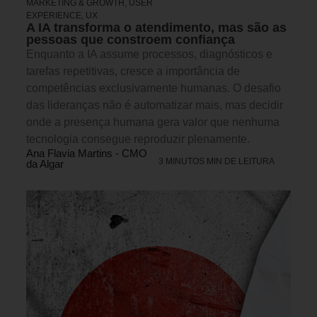
MARKETING & GROWTH
,
USER
EXPERIENCE, UX
A IA transforma o atendimento, mas são as
pessoas que constroem confiança
Enquanto a IA assume processos, diagnósticos e
tarefas repetitivas, cresce a importância de
competências exclusivamente humanas. O desafio
das lideranças não é automatizar mais, mas decidir
onde a presença humana gera valor que nenhuma
tecnologia consegue reproduzir plenamente.
Ana Flavia Martins - CMO
3 MINUTOS MIN DE LEITURA
da Algar