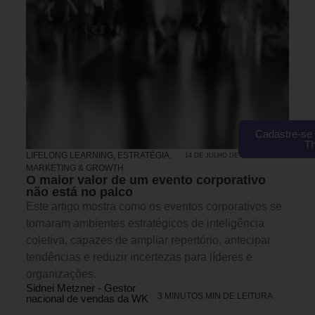
Cadastre-se 
T
LIFELONG LEARNING
,
ESTRATÉGIA
,
14 DE JULHO DE 2026 14H00
MARKETING & GROWTH
O maior valor de um evento corporativo
não está no palco
Este artigo mostra como os eventos corporativos se
tornaram ambientes estratégicos de inteligência
coletiva, capazes de ampliar repertório, antecipar
tendências e reduzir incertezas para líderes e
organizações.
Sidnei Metzner - Gestor
3 MINUTOS MIN DE LEITURA
nacional de vendas da WK