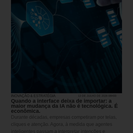
INOVAÇÃO & ESTRATÉGIA
13 DE JULHO DE 2026 08H00
Quando a interface deixa de importar: a
maior mudança da IA não é tecnológica. É
econômica.
Durante décadas, empresas competiram por telas,
cliques e atenção. Agora, à medida que agentes
inteligentes passam a interpretar intenções e