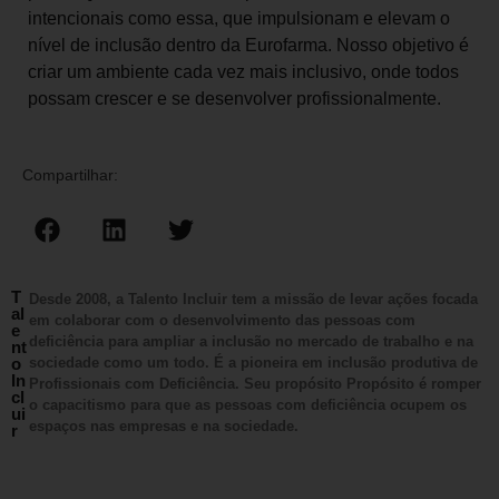
intencionais como essa, que impulsionam e elevam o
nível de inclusão dentro da Eurofarma. Nosso objetivo é
criar um ambiente cada vez mais inclusivo, onde todos
possam crescer e se desenvolver profissionalmente.
Compartilhar:
T
Desde 2008, a Talento Incluir tem a missão de levar ações focada
al
em colaborar com o desenvolvimento das pessoas com
e
deficiência para ampliar a inclusão no mercado de trabalho e na
nt
o
sociedade como um todo. É a pioneira em inclusão produtiva de
In
Profissionais com Deficiência. Seu propósito Propósito é romper
cl
o capacitismo para que as pessoas com deficiência ocupem os
ui
espaços nas empresas e na sociedade.
r