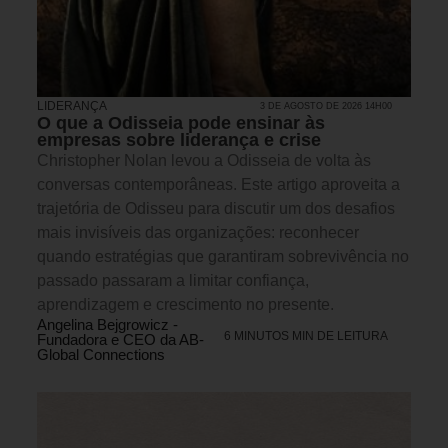
LIDERANÇA
3 DE AGOSTO DE 2026 14H00
O que a Odisseia pode ensinar às
empresas sobre liderança e crise
Christopher Nolan levou a Odisseia de volta às
conversas contemporâneas. Este artigo aproveita a
trajetória de Odisseu para discutir um dos desafios
mais invisíveis das organizações: reconhecer
quando estratégias que garantiram sobrevivência no
passado passaram a limitar confiança,
aprendizagem e crescimento no presente.
Angelina Bejgrowicz -
6 MINUTOS MIN DE LEITURA
Fundadora e CEO da AB-
Global Connections