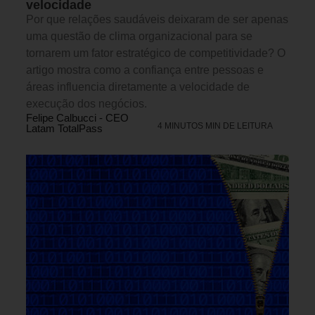
velocidade
Por que relações saudáveis deixaram de ser apenas
uma questão de clima organizacional para se
tornarem um fator estratégico de competitividade? O
artigo mostra como a confiança entre pessoas e
áreas influencia diretamente a velocidade de
execução dos negócios.
Felipe Calbucci - CEO
4 MINUTOS MIN DE LEITURA
Latam TotalPass