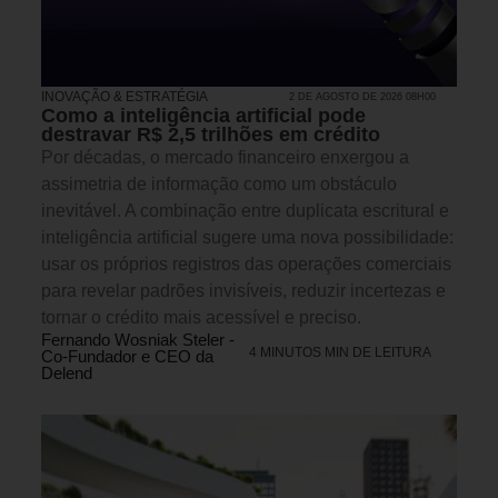
INOVAÇÃO & ESTRATÉGIA
2 DE AGOSTO DE 2026 08H00
Como a inteligência artificial pode
destravar R$ 2,5 trilhões em crédito
Por décadas, o mercado financeiro enxergou a
assimetria de informação como um obstáculo
inevitável. A combinação entre duplicata escritural e
inteligência artificial sugere uma nova possibilidade:
usar os próprios registros das operações comerciais
para revelar padrões invisíveis, reduzir incertezas e
tornar o crédito mais acessível e preciso.
Fernando Wosniak Steler -
4 MINUTOS MIN DE LEITURA
Co-Fundador e CEO da
Delend