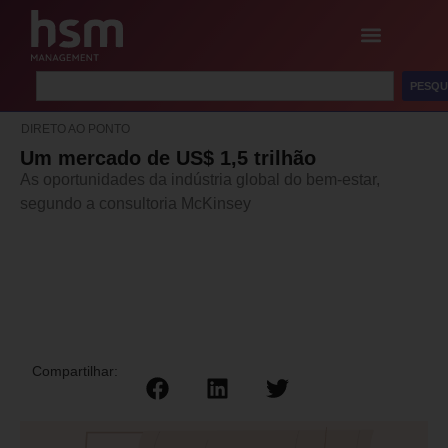
PESQU
DIRETO AO PONTO
Um mercado de US$ 1,5 trilhão
As oportunidades da indústria global do bem-estar,
segundo a consultoria McKinsey
Compartilhar: