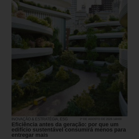
INOVAÇÃO & ESTRATÉGIA
,
ESG
1º DE AGOSTO DE 2026 14H00
Eficiência antes da geração: por que um
edifício sustentável consumirá menos para
entregar mais