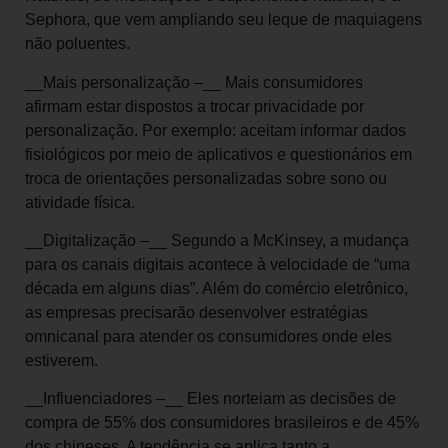
Sephora, que vem ampliando seu leque de maquiagens
não poluentes.
__Mais personalização –__ Mais consumidores
afirmam estar dispostos a trocar privacidade por
personalização. Por exemplo: aceitam informar dados
fisiológicos por meio de aplicativos e questionários em
troca de orientações personalizadas sobre sono ou
atividade física.
__Digitalização –__ Segundo a McKinsey, a mudança
para os canais digitais acontece à velocidade de “uma
década em alguns dias”. Além do comércio eletrônico,
as empresas precisarão desenvolver estratégias
omnicanal para atender os consumidores onde eles
estiverem.
__Influenciadores –__ Eles norteiam as decisões de
compra de 55% dos consumidores brasileiros e de 45%
dos chineses. A tendência se aplica tanto a