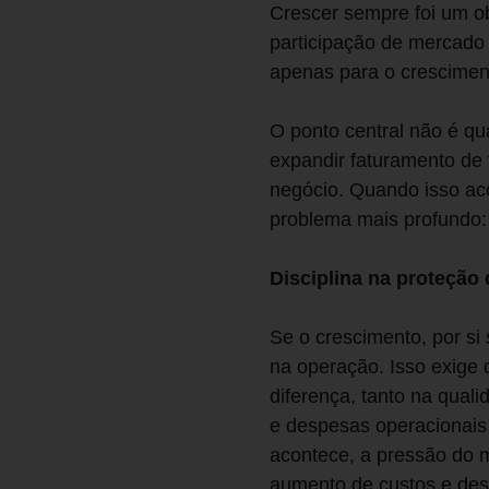
Crescer sempre foi um ob
participação de mercado
apenas para o cresciment
O ponto central não é qu
expandir faturamento de
negócio. Quando isso ac
problema mais profundo: 
Disciplina na proteção 
Se o crescimento, por si 
na operação. Isso exige 
diferença, tanto na qual
e despesas operacionais 
acontece, a pressão do 
aumento de custos e desp