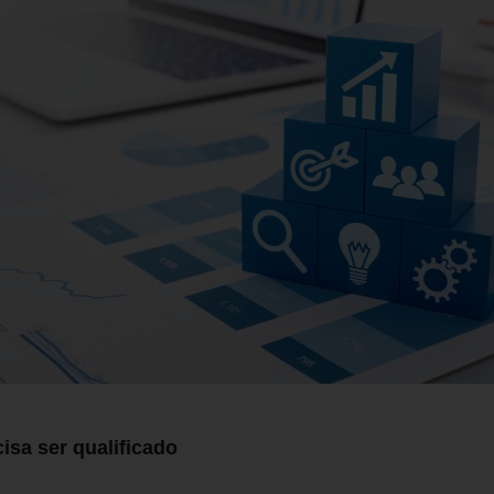
isa ser qualificado