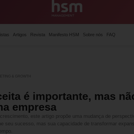
istas
Artigos
Revista
Manifesto HSM
Sobre nós
FAQ
ETING & GROWTH
ceita é importante, mas nã
ma empresa
rescimento, este artigo propõe uma mudança de perspectiv
ne seu sucesso, mas sua capacidade de transformar expans
tempo.