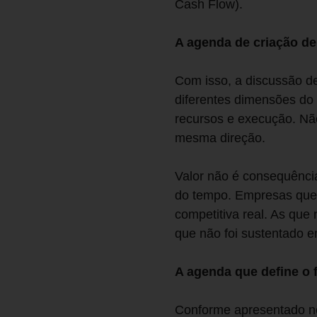
Cash Flow).
A agenda de criação de
Com isso, a discussão dei
diferentes dimensões do 
recursos e execução. Nã
mesma direção.
Valor não é consequência
do tempo. Empresas que
competitiva real. As que
que não foi sustentado e
A agenda que define o 
Conforme apresentado nes