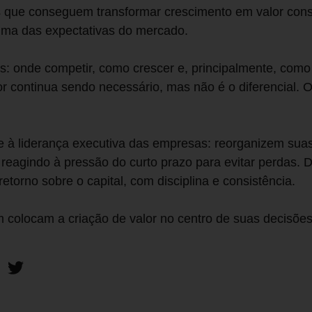
s que conseguem transformar crescimento em valor cons
cima das expectativas do mercado.
as: onde competir, como crescer e, principalmente, como 
or continua sendo necessário, mas não é o diferencial. O
te à liderança executiva das empresas: reorganizem su
eagindo à pressão do curto prazo para evitar perdas.
torno sobre o capital, com disciplina e consistência.
colocam a criação de valor no centro de suas decisões 