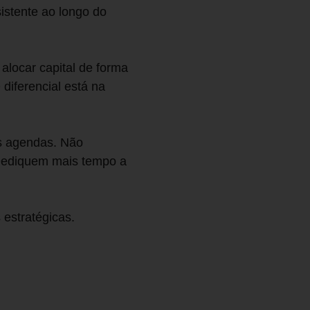
istente ao longo do
alocar capital de forma
 diferencial está na
as agendas. Não
 Dediquem mais tempo a
estratégicas.