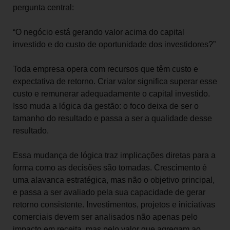
pergunta central:
“O negócio está gerando valor acima do capital
investido e do custo de oportunidade dos investidores?”
Toda empresa opera com recursos que têm custo e
expectativa de retorno. Criar valor significa superar esse
custo e remunerar adequadamente o capital investido.
Isso muda a lógica da gestão: o foco deixa de ser o
tamanho do resultado e passa a ser a qualidade desse
resultado.
Essa mudança de lógica traz implicações diretas para a
forma como as decisões são tomadas. Crescimento é
uma alavanca estratégica, mas não o objetivo principal,
e passa a ser avaliado pela sua capacidade de gerar
retorno consistente. Investimentos, projetos e iniciativas
comerciais devem ser analisados não apenas pelo
impacto em receita, mas pelo valor que agregam ao