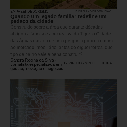
EMPREENDEDORISMO
15 DE JULHO DE 2026 15H00
Quando um legado familiar redefine um
pedaço da cidade
Construído sobre a área que durante décadas
abrigou a fábrica e a recreativa da Tigre, o Cidade
das Águas nasceu de uma pergunta pouco comum
ao mercado imobiliário: antes de erguer torres, que
tipo de bairro vale a pena construir?
Sandra Regina da Silva -
12 MINUTOS MIN DE LEITURA
Jornalista especializada em
gestão, inovação e negócios