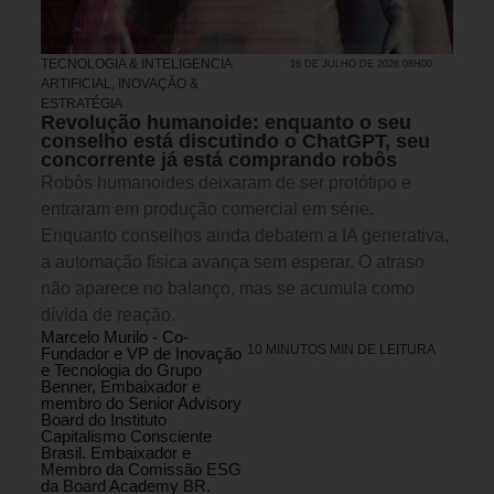
TECNOLOGIA & INTELIGENCIA
16 DE JULHO DE 2026 08H00
ARTIFICIAL
,
INOVAÇÃO &
ESTRATÉGIA
Revolução humanoide: enquanto o seu
conselho está discutindo o ChatGPT, seu
concorrente já está comprando robôs
Robôs humanoides deixaram de ser protótipo e
entraram em produção comercial em série.
Enquanto conselhos ainda debatem a IA generativa,
a automação física avança sem esperar. O atraso
não aparece no balanço, mas se acumula como
dívida de reação.
Marcelo Murilo - Co-
10 MINUTOS MIN DE LEITURA
Fundador e VP de Inovação
e Tecnologia do Grupo
Benner, Embaixador e
membro do Senior Advisory
Board do Instituto
Capitalismo Consciente
Brasil. Embaixador e
Membro da Comissão ESG
da Board Academy BR.