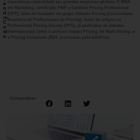
experiência consolidada em grandes empresas globais. É MBA
a
n
em Marketing, certificado PMP e Certified Pricing Professional
d
(CPP), além de fundador do grupo Attitude Pricing (Comunidade
re
Brasileira de Profissionais de Pricing). Autor de artigos na
C
Professional Pricing Society (PPS), já participou de debates
o
st
internacionais como o podcast Impact Pricing, de Mark Stiving, e
a
o Pricing Conectado 2024, promovido pela InfoPrice.
Compartilhar: