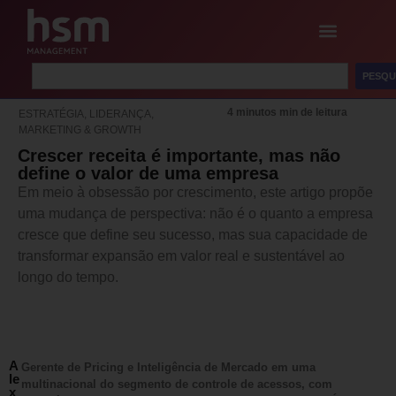
PESQU
4 minutos min de leitura
ESTRATÉGIA
,
LIDERANÇA
,
MARKETING & GROWTH
Crescer receita é importante, mas não
define o valor de uma empresa
Em meio à obsessão por crescimento, este artigo propõe
uma mudança de perspectiva: não é o quanto a empresa
cresce que define seu sucesso, mas sua capacidade de
transformar expansão em valor real e sustentável ao
longo do tempo.
A
Gerente de Pricing e Inteligência de Mercado em uma
le
multinacional do segmento de controle de acessos, com
x