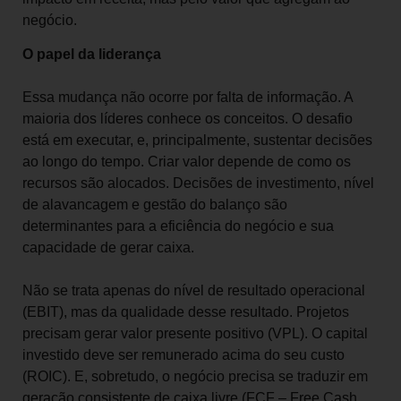
negócio.
O papel da liderança
Essa mudança não ocorre por falta de informação. A
maioria dos líderes conhece os conceitos. O desafio
está em executar, e, principalmente, sustentar decisões
ao longo do tempo. Criar valor depende de como os
recursos são alocados. Decisões de investimento, nível
de alavancagem e gestão do balanço são
determinantes para a eficiência do negócio e sua
capacidade de gerar caixa.
Não se trata apenas do nível de resultado operacional
(EBIT), mas da qualidade desse resultado. Projetos
precisam gerar valor presente positivo (VPL). O capital
investido deve ser remunerado acima do seu custo
(ROIC). E, sobretudo, o negócio precisa se traduzir em
geração consistente de caixa livre (FCF – Free Cash