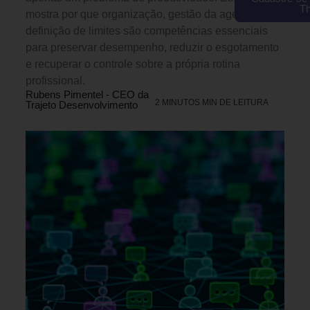
T
mostra por que organização, gestão da agenda e
definição de limites são competências essenciais
para preservar desempenho, reduzir o esgotamento
e recuperar o controle sobre a própria rotina
profissional.
Rubens Pimentel - CEO da
2 MINUTOS MIN DE LEITURA
Trajeto Desenvolvimento