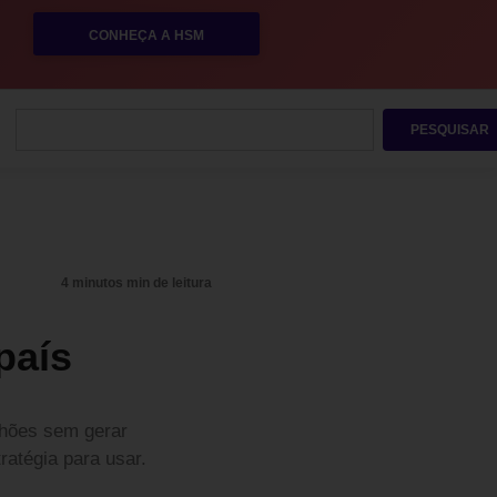
CONHEÇA A HSM
PESQUISAR
4 minutos min de leitura
país
ilhões sem gerar
ratégia para usar.