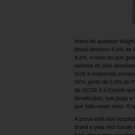
Antes de qualquer diagnó
Brasil destinou 9,4% d
9,2%, e mais do que gas
sistema de país desenvo
SUS e esquemas compulsó
55%, perto de 5,2% do PI
da OCDE é o Estado que 
beneficiário, que paga a
que falta neste setor. O q
A prova está nos hospit
Brasil e pela IAG Saúde 