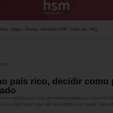
istas
Artigos
Revista
Manifesto HSM
Sobre nós
FAQ
RSOS
o país rico, decidir como 
zado
o erro estrutural por trás do modelo reativo que consome b
Este artigo mostra que não falta dinheiro na saúde, falta est