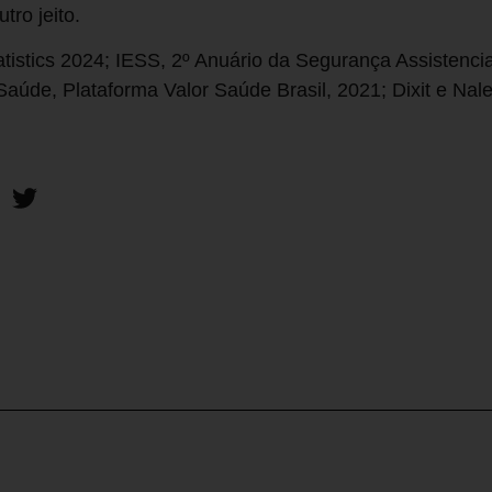
tro jeito.
istics 2024; IESS, 2º Anuário da Segurança Assistencia
aúde, Plataforma Valor Saúde Brasil, 2021; Dixit e Naleb