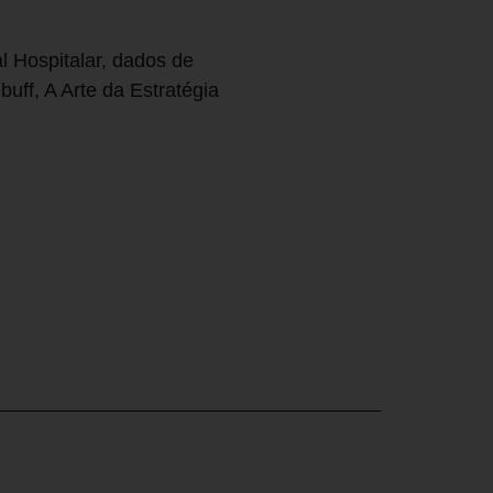
l Hospitalar, dados de
uff, A Arte da Estratégia