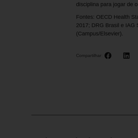
disciplina para jogar de ou
Fontes: OECD Health Stat
2017; DRG Brasil e IAG S
(Campus/Elsevier).
Compartilhar: