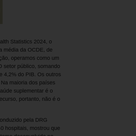
th Statistics 2024, o
da média da OCDE, de
porção, operamos como um
O setor público, somando
e 4,2% do PIB. Os outros
 Na maioria dos países
saúde suplementar é o
ecurso, portanto, não é o
 conduzido pela DRG
40 hospitais, mostrou que