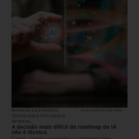
INOVAÇÃO & ESTRATÉGIA
,
24 DE JUNHO DE 2026 15H00
TECNOLOGIA & INTELIGENCIA
ARTIFICIAL
A decisão mais difícil do roadmap de IA
não é técnica
Dados, modelo e experiência competem pelo