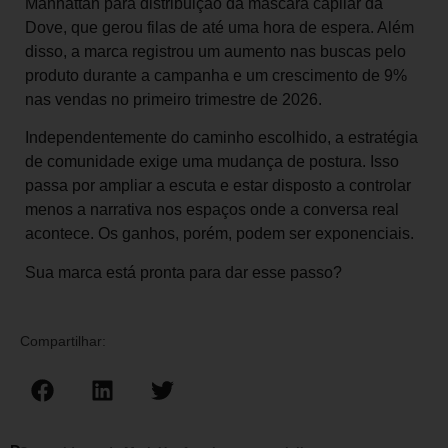
Manhattan para distribuição da máscara capilar da
Dove, que gerou filas de até uma hora de espera. Além
disso, a marca registrou um aumento nas buscas pelo
produto durante a campanha e um crescimento de 9%
nas vendas no primeiro trimestre de 2026.
Independentemente do caminho escolhido, a estratégia
de comunidade exige uma mudança de postura. Isso
passa por ampliar a escuta e estar disposto a controlar
menos a narrativa nos espaços onde a conversa real
acontece. Os ganhos, porém, podem ser exponenciais.
Sua marca está pronta para dar esse passo?
Compartilhar: