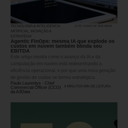
TECNOLOGIA & INTELIGENCIA
22 DE JUNHO DE 2026 09H00
ARTIFICIAL
,
INOVAÇÃO &
ESTRATÉGIA
Agentic FinOps: mesma IA que explode os
custos em nuvem também blinda seu
EBITDA
Este artigo mostra como o avanço da IA e da
computação em nuvem está redesenhando a
eficiência operacional, e por que uma nova geração
de gestão de custos se tornou estratégica.
Paulo Laurentys - Chief
4 MINUTOS MIN DE LEITURA
Commercial Officer (CCO)
da A3Data