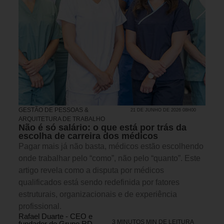
GESTÃO DE PESSOAS &
21 DE JUNHO DE 2026 08H00
ARQUITETURA DE TRABALHO
Não é só salário: o que está por trás da
escolha de carreira dos médicos
Pagar mais já não basta, médicos estão escolhendo
onde trabalhar pelo “como”, não pelo “quanto”. Este
artigo revela como a disputa por médicos
qualificados está sendo redefinida por fatores
estruturais, organizacionais e de experiência
profissional.
Rafael Duarte - CEO e
3 MINUTOS MIN DE LEITURA
fundador do Grupo RD