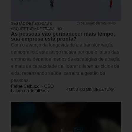
GESTÃO DE PESSOAS &
25 DE JUNHO DE 2026 08H00
ARQUITETURA DE TRABALHO
As pessoas vão permanecer mais tempo,
sua empresa está pronta?
Com o avanço da longevidade e a transformação
demográfica, este artigo mostra por que o futuro das
empresas depende menos de estratégias de atração
e mais da capacidade de liderar diferentes ciclos de
vida, repensando saúde, carreira e gestão de
pessoas.
Felipe Calbucci - CEO
4 MINUTOS MIN DE LEITURA
Latam da TotalPass