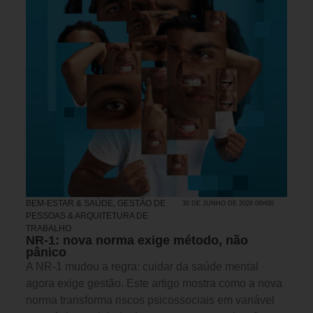
BEM-ESTAR & SAÚDE
,
GESTÃO DE
30 DE JUNHO DE 2026 08H00
PESSOAS & ARQUITETURA DE
TRABALHO
NR-1: nova norma exige método, não
pânico
A NR-1 mudou a regra: cuidar da saúde mental
agora exige gestão. Este artigo mostra como a nova
norma transforma riscos psicossociais em variável