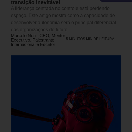
transição inevitável
A liderança centrada no controle está perdendo
espaço. Este artigo mostra como a capacidade de
desenvolver autonomia será o principal diferencial
das organizações do futuro.
Marcelo Neri - CEO, Mentor
5 MINUTOS MIN DE LEITURA
Executivo, Palestrante
Internacional e Escritor