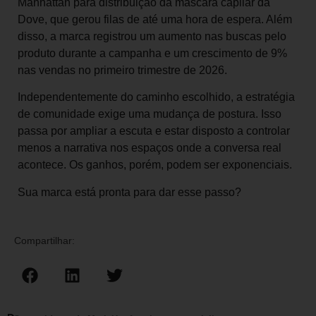
Manhattan para distribuição da máscara capilar da
Dove, que gerou filas de até uma hora de espera. Além
disso, a marca registrou um aumento nas buscas pelo
produto durante a campanha e um crescimento de 9%
nas vendas no primeiro trimestre de 2026.
Independentemente do caminho escolhido, a estratégia
de comunidade exige uma mudança de postura. Isso
passa por ampliar a escuta e estar disposto a controlar
menos a narrativa nos espaços onde a conversa real
acontece. Os ganhos, porém, podem ser exponenciais.
Sua marca está pronta para dar esse passo?
Compartilhar: