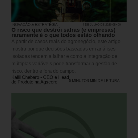
INOVAÇÃO & ESTRATÉGIA
4 DE JULHO DE 2026 08H00
O risco que destrói safras (e empresas)
raramente é o que todos estão olhando
A partir de casos reais do agronegócio, este artigo
mostra por que decisões baseadas em análises
isoladas tendem a falhar e como a integração de
múltiplas variáveis pode transformar a gestão de
risco, dentro e fora do campo.
Kallil Chebaro - CEO e Head
5 MINUTOS MIN DE LEITURA
de Produto na Agscore