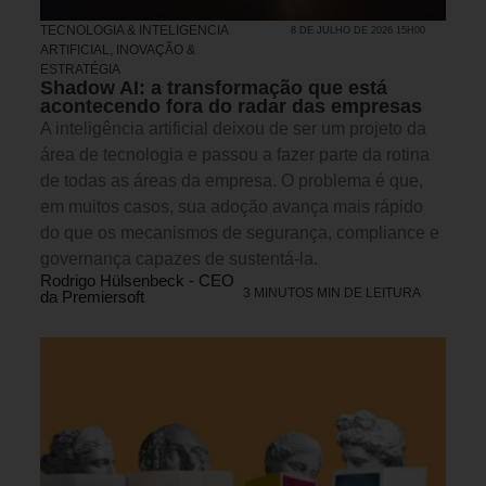
TECNOLOGIA & INTELIGENCIA
8 DE JULHO DE 2026 15H00
ARTIFICIAL
,
INOVAÇÃO &
ESTRATÉGIA
Shadow AI: a transformação que está
acontecendo fora do radar das empresas
A inteligência artificial deixou de ser um projeto da
área de tecnologia e passou a fazer parte da rotina
de todas as áreas da empresa. O problema é que,
em muitos casos, sua adoção avança mais rápido
do que os mecanismos de segurança, compliance e
governança capazes de sustentá-la.
Rodrigo Hülsenbeck - CEO
3 MINUTOS MIN DE LEITURA
da Premiersoft