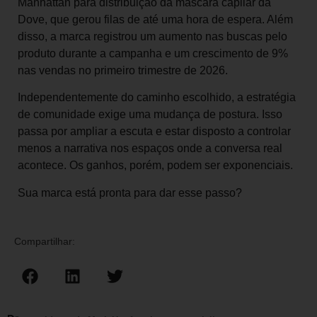
Manhattan para distribuição da máscara capilar da
Dove, que gerou filas de até uma hora de espera. Além
disso, a marca registrou um aumento nas buscas pelo
produto durante a campanha e um crescimento de 9%
nas vendas no primeiro trimestre de 2026.
Independentemente do caminho escolhido, a estratégia
de comunidade exige uma mudança de postura. Isso
passa por ampliar a escuta e estar disposto a controlar
menos a narrativa nos espaços onde a conversa real
acontece. Os ganhos, porém, podem ser exponenciais.
Sua marca está pronta para dar esse passo?
Compartilhar: