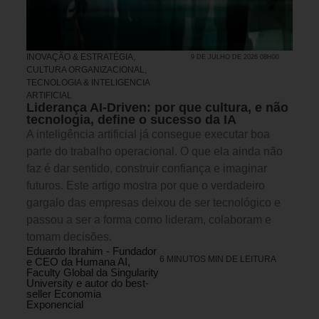
INOVAÇÃO & ESTRATÉGIA
,
9 DE JULHO DE 2026 08H00
CULTURA ORGANIZACIONAL
,
TECNOLOGIA & INTELIGENCIA
ARTIFICIAL
Liderança AI-Driven: por que cultura, e não
tecnologia, define o sucesso da IA
A inteligência artificial já consegue executar boa
parte do trabalho operacional. O que ela ainda não
faz é dar sentido, construir confiança e imaginar
futuros. Este artigo mostra por que o verdadeiro
gargalo das empresas deixou de ser tecnológico e
passou a ser a forma como lideram, colaboram e
tomam decisões.
Eduardo Ibrahim - Fundador
6 MINUTOS MIN DE LEITURA
e CEO da Humana AI,
Faculty Global da Singularity
University e autor do best-
seller Economia
Exponencial